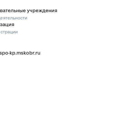
вательные учреждения
еятельности
зация
истрации
/spo-kp.mskobr.ru