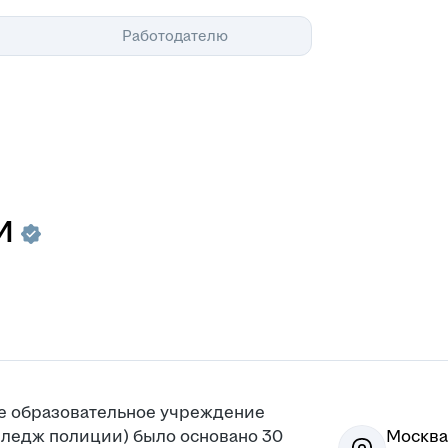
Помощь
Работодателю
И
е образовательное учреждение
ледж полиции) было основано 30
Москва