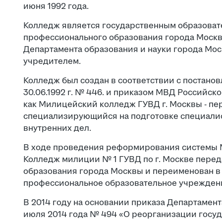
июня 1992 года.
Колледж является государственным образова
профессионального образования города Москв
Департамента образования и науки города Мос
учредителем.
Колледж был создан в соответствии с постано
30.06.1992 г. № 446. и приказом МВД Российской
как Милицейский колледж ГУВД г. Москвы - пе
специализирующийся на подготовке специалис
внутренних дел.
В ходе проведения реформирования системы М
Колледж милиции № 1 ГУВД по г. Москве перед
образования города Москвы и переименован в
профессиональное образовательное учрежден
В 2014 году на основании приказа Департамент
июля 2014 года № 494 «О реорганизации госу