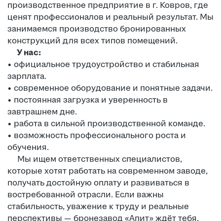
производственное предприятие в г. Ковров, где
ценят профессионалов и реальный результат. Мы
занимаемся производство бронированных
конструкций для всех типов помещений.
У нас:
• официальное трудоустройство и стабильная
зарплата.
• современное оборудование и понятные задачи.
• постоянная загрузка и уверенность в
завтрашнем дне.
• работа в сильной производственной команде.
• возможность профессионального роста и
обучения.
Мы ищем ответственных специалистов,
которые хотят работать на современном заводе,
получать достойную оплату и развиваться в
востребованной отрасли. Если важны
стабильность, уважение к труду и реальные
перспективы — бронезавод «Апит» ждёт тебя.