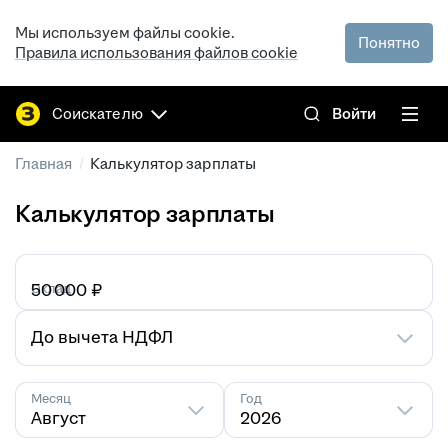
Мы используем файлы cookie.
Понятно
Правила использования файлов cookie
Соискателю
Войти
/
Главная
Калькулятор зарплаты
Калькулятор зарплаты
Оклад
₽
До вычета НДФЛ
Месяц
Год
Август
2026