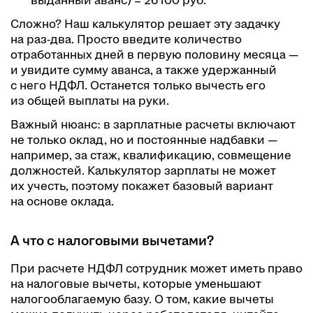
выданный аванс) = 26 100 руб.
Сложно? Наш калькулятор решает эту задачку
на раз-два. Просто введите количество
отработанных дней в первую половину месяца —
и увидите сумму аванса, а также удержанный
с него НДФЛ. Останется только вычесть его
из общей выплаты на руки.
Важный нюанс: в зарплатные расчеты включают
не только оклад, но и постоянные надбавки —
например, за стаж, квалификацию, совмещение
должностей. Калькулятор зарплаты не может
их учесть, поэтому покажет базовый вариант
на основе оклада.
А что с налоговыми вычетами?
При расчете НДФЛ сотрудник может иметь право
на налоговые вычеты, которые уменьшают
налогооблагаемую базу. О том, какие вычеты