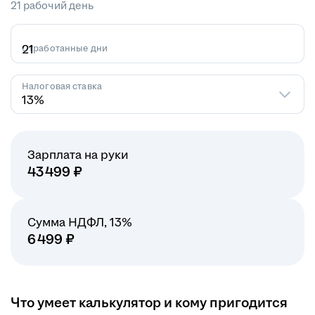
21 рабочий день
Отработанные дни
Налоговая ставка
13%
Зарплата на руки
43 499
₽
Сумма НДФЛ
,
13
%
6 499
₽
Что умеет калькулятор и кому пригодится