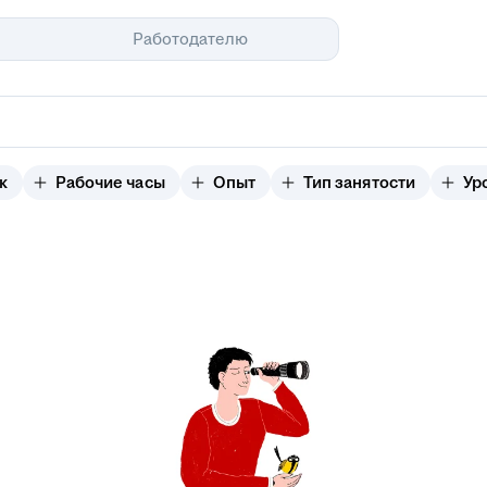
Помощь
Работодателю
к
Рабочие часы
Опыт
Тип занятости
Ур