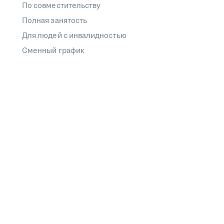
По совместительству
Полная занятость
Для людей с инвалидностью
Сменный график