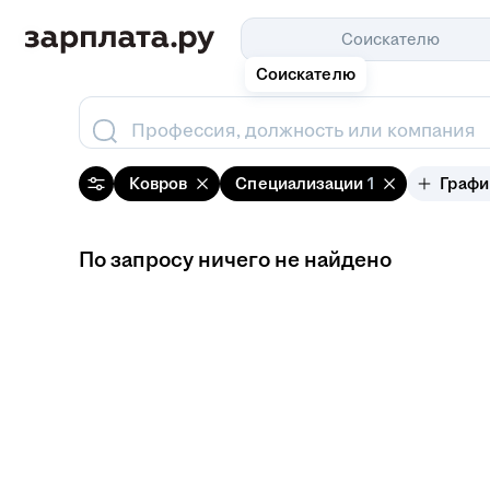
Соискателю
Соискателю
Профессия, должность или компания
Ковров
Специализации
1
Графи
По запросу ничего не найдено