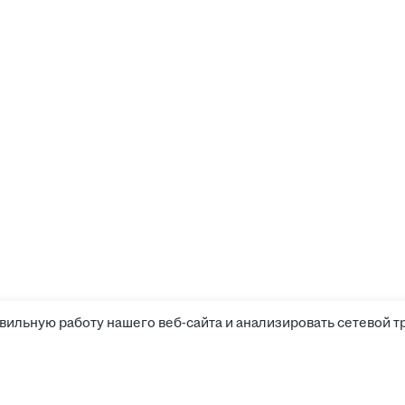
вильную работу нашего веб-сайта и анализировать сетевой т
Соискателям
Боты 