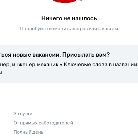
Ничего не нашлось
Попробуйте изменить запрос или фильтры
ться новые вакансии. Присылать вам?
нер, инженер-механик
Ключевые слова в названии 
и
За сутки
От прямых работодателей
Полный день