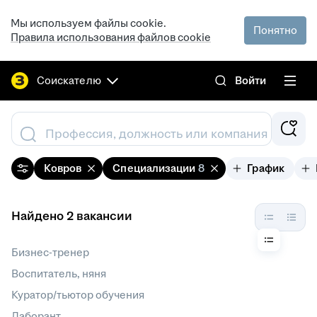
Мы используем файлы cookie.
Понятно
Правила использования файлов cookie
Соискателю
Войти
Профессия, должность или компания
Ковров
Специализации
8
График
Найдено 2 вакансии
Бизнес-тренер
Воспитатель, няня
Куратор/тьютор обучения
Лаборант