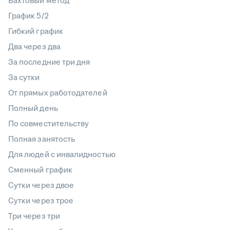
Вахтовый метод
График 5/2
Гибкий график
Два через два
За последние три дня
За сутки
От прямых работодателей
Полный день
По совместительству
Полная занятость
Для людей с инвалидностью
Сменный график
Сутки через двое
Сутки через трое
Три через три