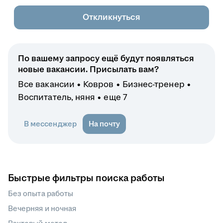
Откликнуться
По вашему запросу ещё будут появляться
новые вакансии. Присылать вам?
Все вакансии
Ковров
Бизнес-тренер
Воспитатель, няня
еще 7
В мессенджер
На почту
Быстрые фильтры поиска работы
Без опыта работы
Вечерняя и ночная