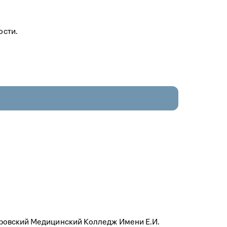
ости.
ровский Медицинский Колледж Имени Е.И.