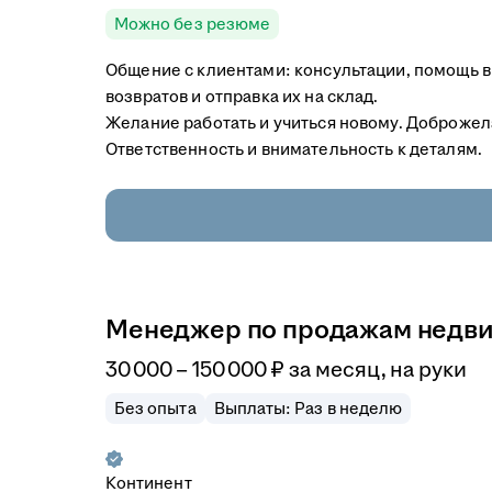
Можно без резюме
Общение с клиентами: консультации, помощь 
возвратов и отправка их на склад.
Желание работать и учиться новому. Доброжел
Ответственность и внимательность к деталям.
Менеджер по продажам недви
30 000
–
150 000
₽
за месяц,
на руки
Без опыта
Выплаты: Раз в неделю
Континент