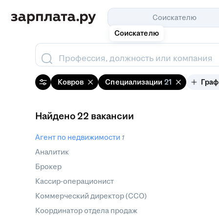
Соискателю
Соискателю
Профессия, должность или компания
Ковров
Специализации
21
Граф
Найдено 22 вакансии
Агент по недвижимости
1
Аналитик
Брокер
Кассир-операционист
Коммерческий директор (CCO)
Координатор отдела продаж