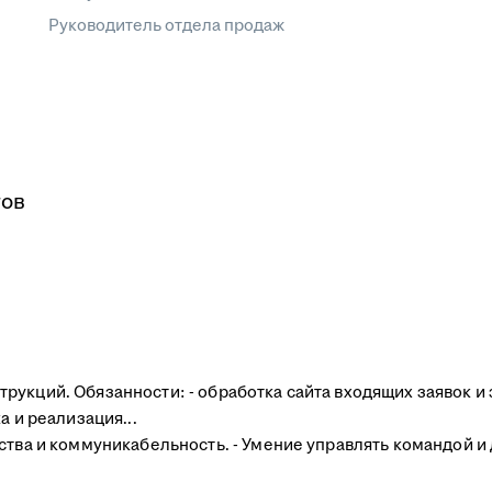
Руководитель отдела продаж
гов
укций. Обязанности: - обработка сайта входящих заявок и з
а и реализация...
ства и коммуникабельность. - Умение управлять командой и