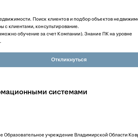
едвижимости. Поиск клиентов и подбор объектов недвижим
ы с клиентами, консультирование.
зможно обучение за счет Компании). Знание ПК на уровне
.
Откликнуться
ормационными системами
е Образовательное учреждение Владимирской Области Ков