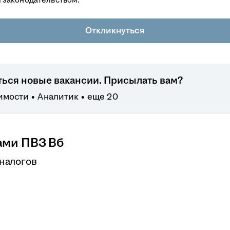
Откликнуться
ться новые вакансии. Присылать вам?
имости
Аналитик
еще 20
ами ПВЗ Вб
 налогов