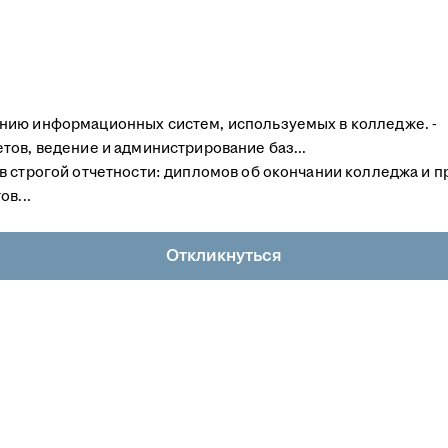
нию информационных систем, используемых в колледже. -
тов, ведение и администрирование баз...
в строгой отчетности: дипломов об окончании колледжа и 
в...
Откликнуться