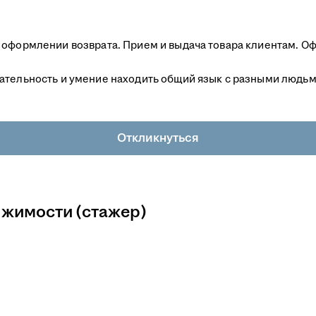
в оформлении возврата. Прием и выдача товара клиентам. 
ательность и умение находить общий язык с разными людьм
Откликнуться
жимости (стажер)