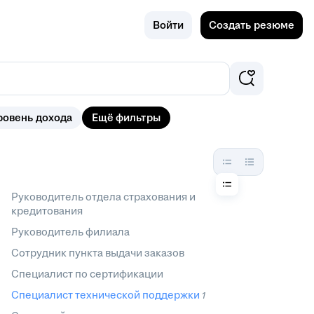
Поиск
Ковров
Войти
Создать резюме
ровень дохода
Ещё фильтры
Руководитель отдела страхования и
кредитования
Руководитель филиала
Сотрудник пункта выдачи заказов
Специалист по сертификации
Специалист технической поддержки
1