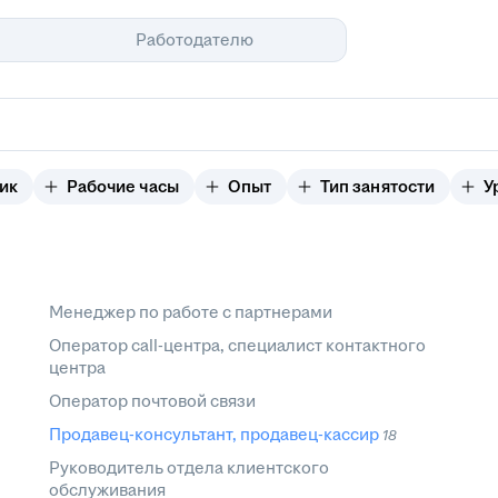
Помощь
Работодателю
ик
Рабочие часы
Опыт
Тип занятости
У
Менеджер по работе с партнерами
Оператор call-центра, специалист контактного
центра
Оператор почтовой связи
Продавец-консультант, продавец-кассир
18
Руководитель отдела клиентского
обслуживания