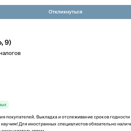
Откликнуться
, 9)
 налогов
вых
ация покупателей. Выкладка и отслеживание сроков годности 
 научим! Для иностранных специалистов обязательно наличи
 законодательством.