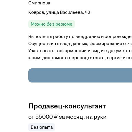
Смирнова
Ковров, улица Васильева, 42
Можно без резюме
Выполнять работу по внедрению и сопровожде
Осуществлять ввод данных, формирование отче
Участвовать в оформлении и выдаче документо
к ним, дипломов о переподготовке, сертификато
Продавец-консультант
от
55 000
₽
за месяц,
на руки
Без опыта