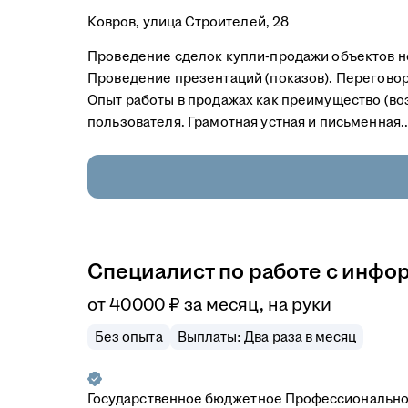
Ковров, улица Строителей, 28
Проведение сделок купли-продажи объектов н
Проведение презентаций (показов). Переговор
Опыт работы в продажах как преимущество (во
пользователя. Грамотная устная и письменная..
Специалист по работе с инф
от
40 000
₽
за месяц,
на руки
Без опыта
Выплаты: Два раза в месяц
Государственное бюджетное Профессионально