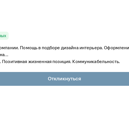
вых
компании. Помощь в подборе дизайна интерьера. Оформлени
а...
. Позитивная жизненная позиция. Коммуникабельность.
Откликнуться