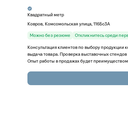
Квадратный метр
Ковров, Комсомольская улица, 116Бс3А
Можно без резюме
Откликнитесь среди пер
Консультация клиентов по выбору продукции 
выдача товара. Проверка выставочных стендов н
Опыт работы в продажах будет преимуществом