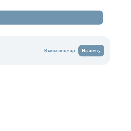
В мессенджер
На почту