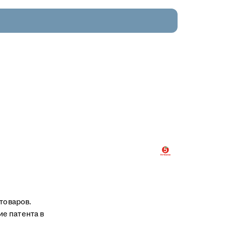
товаров.
е патента в