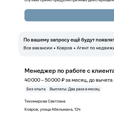
По вашему запросу ещё будут появля
Все вакансии
Ковров
Агент по недвиж
Менеджер по работе с клиент
40 000
–
50 000
₽
за месяц,
до вычета
Без опыта
Выплаты: Два раза в месяц
Тихомирова Светлана
Ковров, улица Абельмана, 124