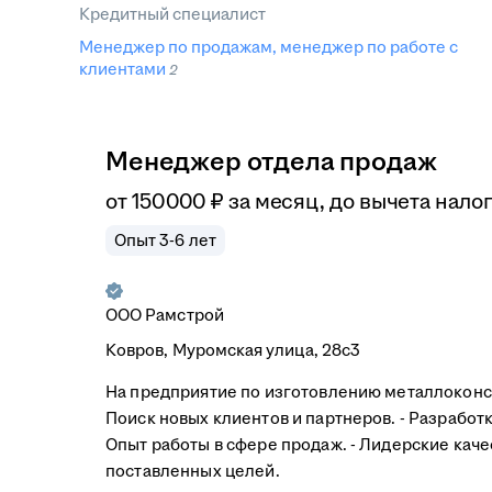
Кредитный специалист
Менеджер по продажам, менеджер по работе с
клиентами
2
Менеджер отдела продаж
от
150 000
₽
за месяц,
до вычета нало
Опыт 3-6 лет
ООО
Рамстрой
Ковров, Муромская улица, 28с3
На предприятие по изготовлению металлоконстр
Поиск новых клиентов и партнеров. - Разработк
Опыт работы в сфере продаж. - Лидерские каче
поставленных целей.