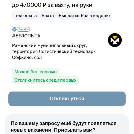
до
470 000
₽
за вахту,
на руки
Без опыта
Вахта
Выплаты: Раз в неделю
#БЕЗОПЫТА
Раменский муниципальный округ,
территория Логистический технопарк
Софьино, с5/1
Можно без резюме
Откликнитесь среди первых
Откликнуться
По вашему запросу ещё будут появляться
новые вакансии. Присылать вам?