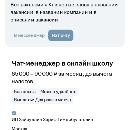
Все вакансии
Ключевые слова в названии
вакансии, в названии компании и в
описании вакансии
В мессенджер
На почту
Чат-менеджер в онлайн школу
65 000
–
90 000
₽
за месяц,
до вычета
налогов
Без опыта
Можно удалённо
Выплаты: Два раза в месяц
ИП
Хайруллин Зариф Тимербулатович
Москва