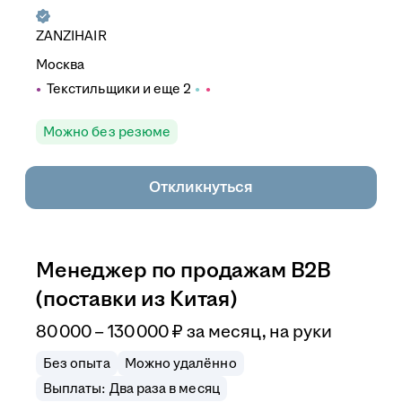
ZANZIHAIR
Москва
Текстильщики
и еще
2
Можно без резюме
Откликнуться
Менеджер по продажам B2B
(поставки из Китая)
80 000
–
130 000
₽
за месяц,
на руки
Без опыта
Можно удалённо
Выплаты: Два раза в месяц