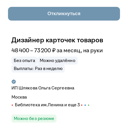
Откликнуться
Дизайнер карточек товаров
48 400
–
73 200
₽
за месяц,
на руки
Без опыта
Можно удалённо
Выплаты: Раз в неделю
ИП
Шлякова Ольга Сергеевна
Москва
Библиотека им.Ленина
и еще
3
Можно без резюме