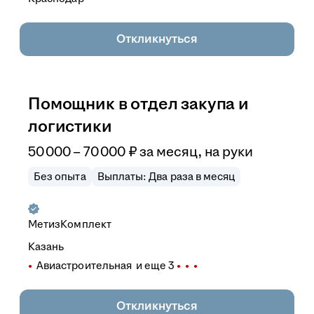
Откликнуться
Помощник в отдел закупа и
логистики
50 000
–
70 000
₽
за месяц,
на руки
Без опыта
Выплаты: Два раза в месяц
МетизКомплект
Казань
Авиастроительная
и еще
3
Откликнуться