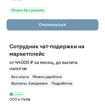
Можно без резюме
Откликнуться
Сотрудник чат-подержки на
маркетплейс
от
44 000
₽
за месяц,
до вычета
налогов
Без опыта
Можно удалённо
Выплаты: Ежедневно
Подработка
ООО
и-Лайф