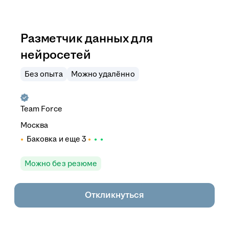
Разметчик данных для
нейросетей
Без опыта
Можно удалённо
Team Force
Москва
Баковка
и еще
3
Можно без резюме
Откликнуться