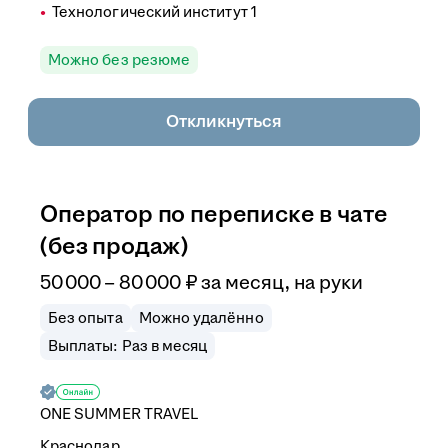
Технологический институт 1
Можно без резюме
Откликнуться
Оператор по переписке в чате
(без продаж)
50 000
–
80 000
₽
за месяц,
на руки
Без опыта
Можно удалённо
Выплаты: Раз в месяц
ONE SUMMER TRAVEL
Краснодар