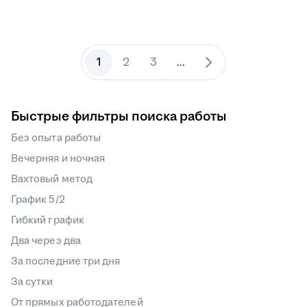
1
2
3
...
Быстрые фильтры поиска работы
Без опыта работы
Вечерняя и ночная
Вахтовый метод
График 5/2
Гибкий график
Два через два
За последние три дня
За сутки
От прямых работодателей