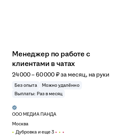
Менеджер по работе с
клиентами в чатах
24 000
–
60 000
₽
за месяц,
на руки
Без опыта
Можно удалённо
Выплаты: Раз в месяц
ООО
МЕДИА ПАНДА
Москва
Дубровка
и еще
3