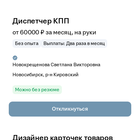
Диспетчер КПП
от
60 000
₽
за месяц,
на руки
Без опыта
Выплаты: Два раза в месяц
Новокрещенова Светлана Викторовна
Новосибирск, р-н Кировский
Можно без резюме
Откликнуться
Дизайнер карточек товаров