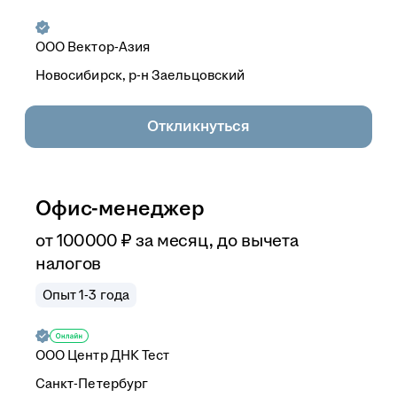
ООО
Вектор-Азия
Новосибирск, р-н Заельцовский
Откликнуться
Офис-менеджер
от
100 000
₽
за месяц,
до вычета
налогов
Опыт 1-3 года
ООО
Центр ДНК Тест
Санкт-Петербург