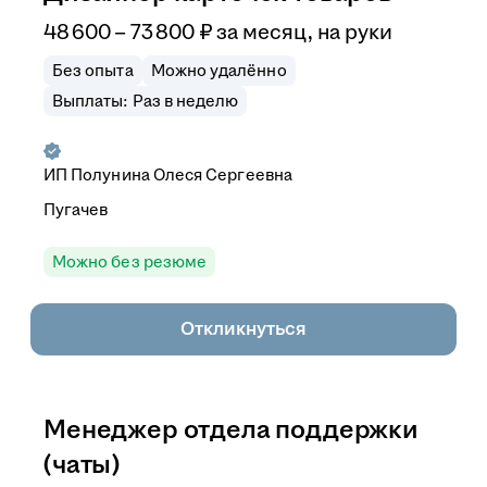
48 600
–
73 800
₽
за месяц,
на руки
Без опыта
Можно удалённо
Выплаты: Раз в неделю
ИП
Полунина Олеся Сергеевна
Пугачев
Можно без резюме
Откликнуться
Менеджер отдела поддержки
(чаты)