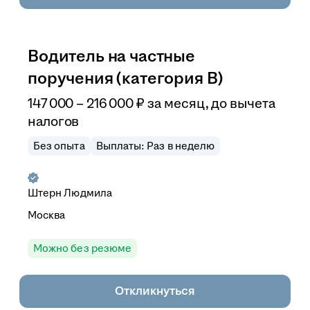
Водитель на частные
поручения (категория В)
147 000
–
216 000
₽
за месяц,
до вычета
налогов
Без опыта
Выплаты: Раз в неделю
Штерн Людмила
Москва
Можно без резюме
Откликнуться