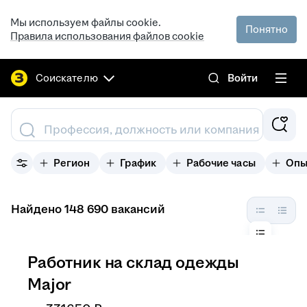
Мы используем файлы cookie.
Понятно
Правила использования файлов cookie
Соискателю
Войти
Профессия, должность или компания
Регион
График
Рабочие часы
Опы
Найдено 148 690 вакансий
Работник на склад одежды
Major