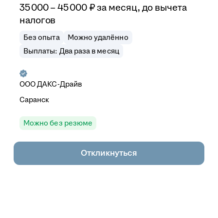
35 000
–
45 000
₽
за месяц,
до вычета
налогов
Без опыта
Можно удалённо
Выплаты: Два раза в месяц
ООО
ДАКС-Драйв
Саранск
Можно без резюме
Откликнуться