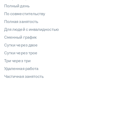
Полный день
По совместительству
Полная занятость
Для людей с инвалидностью
Сменный график
Сутки через двое
Сутки через трое
Три через три
Удаленная работа
Частичная занятость