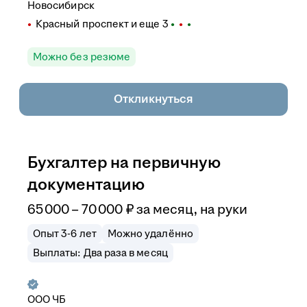
Новосибирск
Красный проспект
и еще
3
Можно без резюме
Откликнуться
Бухгалтер на первичную
документацию
65 000
–
70 000
₽
за месяц,
на руки
Опыт 3-6 лет
Можно удалённо
Выплаты: Два раза в месяц
ООО
ЧБ