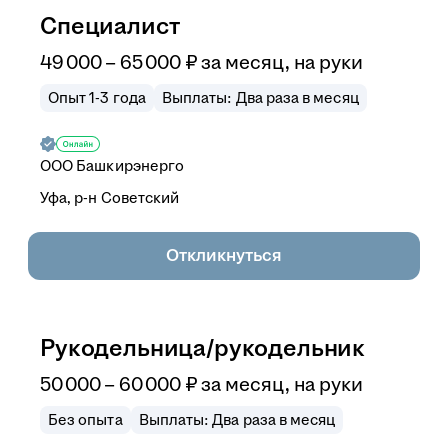
Специалист
49 000
–
65 000
₽
за месяц,
на руки
Опыт 1-3 года
Выплаты: Два раза в месяц
ООО
Башкирэнерго
Уфа, р-н Советский
Откликнуться
Рукодельница/рукодельник
50 000
–
60 000
₽
за месяц,
на руки
Без опыта
Выплаты: Два раза в месяц