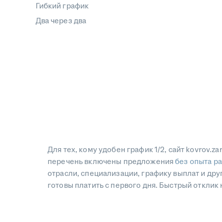
Гибкий график
Два через два
Для тех, кому удобен график 1/2, сайт kovrov.z
перечень включены предложения
без опыта р
отрасли, специализации, графику выплат и д
готовы платить с первого дня. Быстрый откли