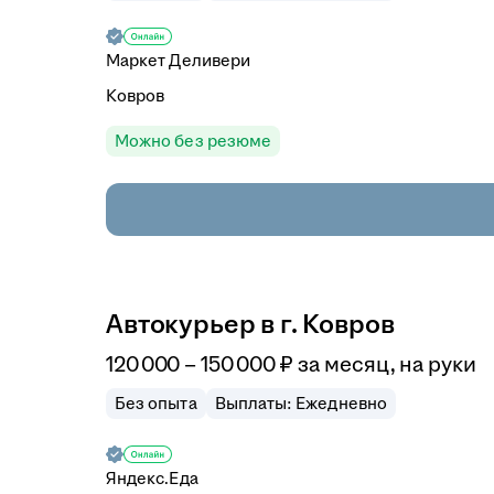
Маркет Деливери
Ковров
Можно без резюме
Автокурьер в г. Ковров
120 000
–
150 000
₽
за месяц,
на руки
Без опыта
Выплаты: Ежедневно
Яндекс.Еда