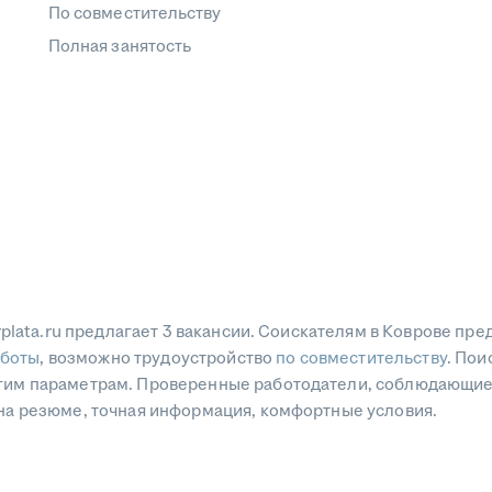
По совместительству
Полная занятость
arplata.ru предлагает 3 вакансии. Соискателям в Коврове пр
аботы
, возможно трудоустройство
по совместительству
. Пои
ругим параметрам. Проверенные работодатели, соблюдающие
к на резюме, точная информация, комфортные условия.