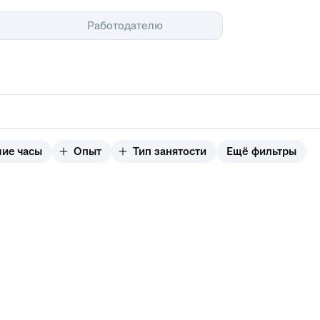
Помощь
Работодателю
чие часы
Опыт
Тип занятости
Ещё фильтры