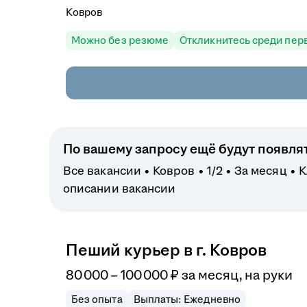
Ковров
Можно без резюме
Откликнитесь среди пер
По вашему запросу ещё будут появля
Все вакансии
Ковров
1/2
За месяц
К
описании вакансии
Пеший курьер в г. Ковров
80 000
–
100 000
₽
за месяц,
на руки
Без опыта
Выплаты: Ежедневно