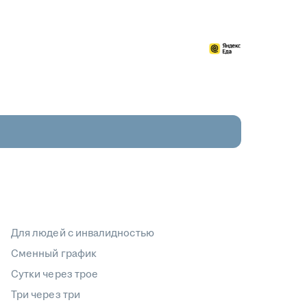
Для людей с инвалидностью
Сменный график
Сутки через трое
Три через три