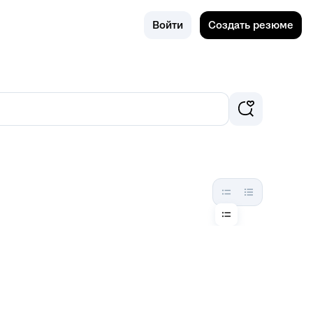
Поиск
Ковров
Войти
Создать резюме