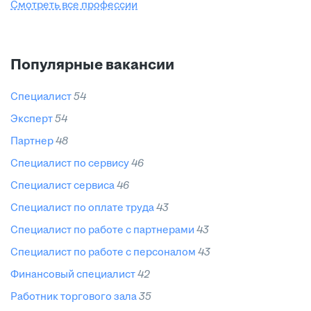
Смотреть все профессии
Популярные вакансии
специалист
54
эксперт
54
партнер
48
специалист по сервису
46
специалист сервиса
46
специалист по оплате труда
43
специалист по работе с партнерами
43
специалист по работе с персоналом
43
финансовый специалист
42
работник торгового зала
35