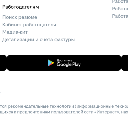
Работ
Работодателям
Работа
Работа
Поиск резюме
Кабинет работодателя
Медиа-кит
Детализации и счета-фактуры
х
тся рекомендательные технологии
(информационные технол
сящихся к предпочтениям пользователей сети «Интернет», н