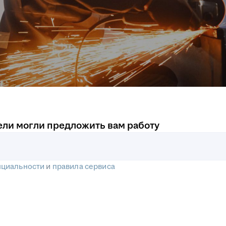
ели могли предложить вам работу
нциальности
и
правила сервиса