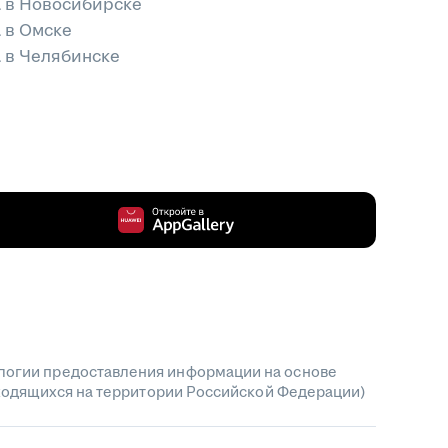
а в Новосибирске
 в Омске
 в Челябинске
огии предоставления информации на основе
аходящихся на территории Российской Федерации)