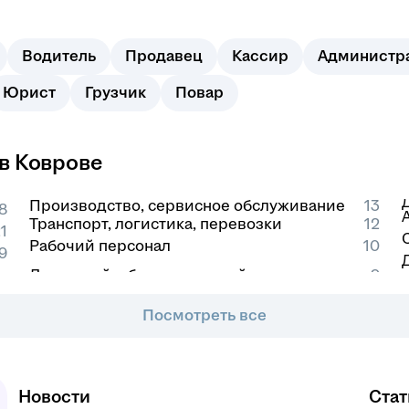
Водитель
Продавец
Кассир
Администр
Юрист
Грузчик
Повар
в Коврове
Производство, сервисное обслуживание
13
8
Транспорт, логистика, перевозки
12
1
Рабочий персонал
10
9
Посмотреть все
Новости
Стат