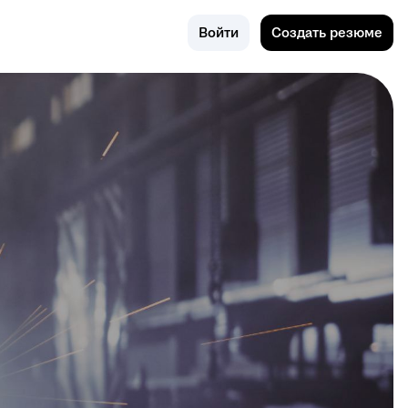
Ковров
Войти
Создать резюме