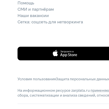
Помощь
СМИ и партнёрам
Наши вакансии
Сетка: соцсеть для нетворкинга
Условия пользования
Защита персональных данны
На информационном ресурсе zarplata.ru
применяю
сбора, систематизации и анализа сведений, отно